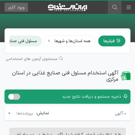
ورود
کاربر
فیلترها
همه استان‌ها و شهرها
مسئول فنی صنایع غذا
جستجوی آزمون های استخدامی
آگهی استخدام مسئول فنی صنایع غذایی در استان
مرکزی
ذخیره جستجو و دریافت نتایج جدید
نمایش:
۰
آگهی
بروزشده‌ها
طبق تنظیمات انجام گرفته شما، آگهی مرتبط در دو ماه اخیر