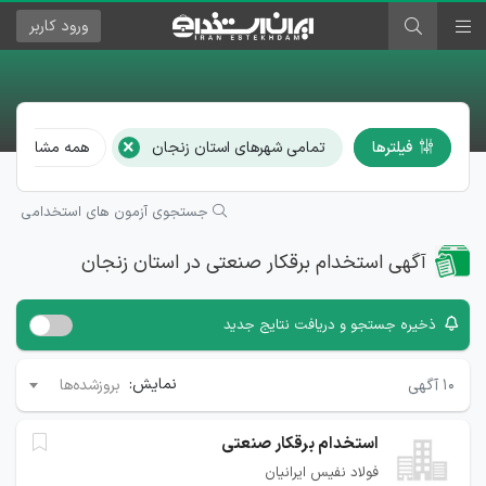
ورود
کاربر
×
فیلترها
تمامی شهرهای استان زنجان
همه مشاغل
جستجوی آزمون های استخدامی
آگهی استخدام برقکار صنعتی در استان زنجان
ذخیره جستجو و دریافت نتایج جدید
نمایش:
۱۰
آگهی
بروزشده‌ها
استخدام برقکار صنعتی
فولاد نفیس ایرانیان