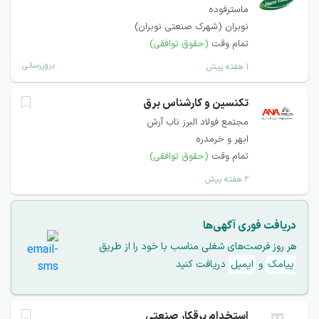
ماسترفوده
نوبران (شهرک صنعتی نوبران)
تمام وقت
(حقوق توافقی)
بروزرسانی
۱ هفته پیش
تکنسین و کارشناس برق
مجتمع فولاد البرز ناب آرش
ابهر و خرمدره
تمام وقت
(حقوق توافقی)
۲ هفته پیش
دریافت فوری آگهی‌ها
هر روز فرصت‌های شغلی مناسب با خود را از طریق
پیامک
و
ایمیل
دریافت کنید
استخدام برقکار صنعتی