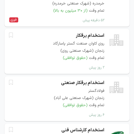
خرمدره (شهرک صنعتی خرمدره)
تمام وقت
(از ۳۰ میلیون به بالا)
فوری
۵۲ دقیقه پیش
استخدام برقکار
روی کاوان صنعت گستر پاسارگاد
زنجان (شهرک صنعتی روی)
تمام وقت
(حقوق توافقی)
۲ روز پیش
استخدام برقکار صنعتی
فولادگستر
زنجان (شهرک صنعتی علی آباد)
تمام وقت
(حقوق توافقی)
۶ روز پیش
استخدام کارشناس فنی