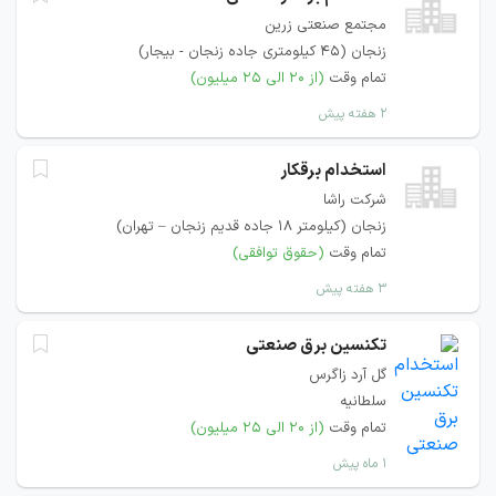
مجتمع صنعتی زرین
زنجان (۴۵ کیلومتری جاده زنجان - بیجار)
تمام وقت
(از ۲۰ الی ۲۵ میلیون)
۲ هفته پیش
استخدام برقکار
شرکت راشا
زنجان (کيلومتر 18 جاده قدیم زنجان – تهران)
تمام وقت
(حقوق توافقی)
۳ هفته پیش
تکنسین برق صنعتی
گل آرد زاگرس
سلطانیه
تمام وقت
(از ۲۰ الی ۲۵ میلیون)
۱ ماه پیش