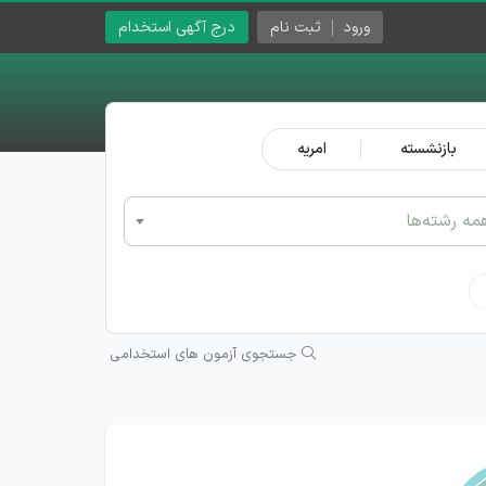
ورود
ثبت نام
درج آگهی استخدام
بازنشسته
امریه
مه رشته‌ها
جستجوی آزمون های استخدامی