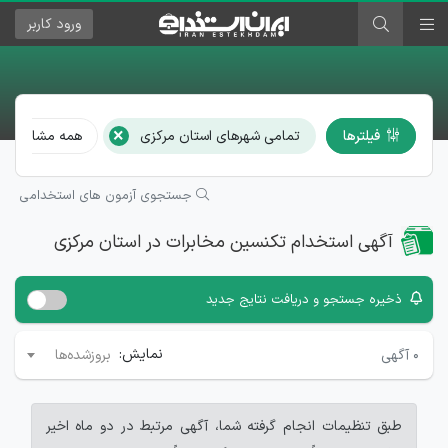
ورود
کاربر
×
فیلترها
تمامی شهرهای استان مرکزی
همه مشاغل
جستجوی آزمون های استخدامی
آگهی استخدام تکنسین مخابرات در استان مرکزی
ذخیره جستجو و دریافت نتایج جدید
نمایش:
۰
آگهی
بروزشده‌ها
طبق تنظیمات انجام گرفته شما، آگهی مرتبط در دو ماه اخیر