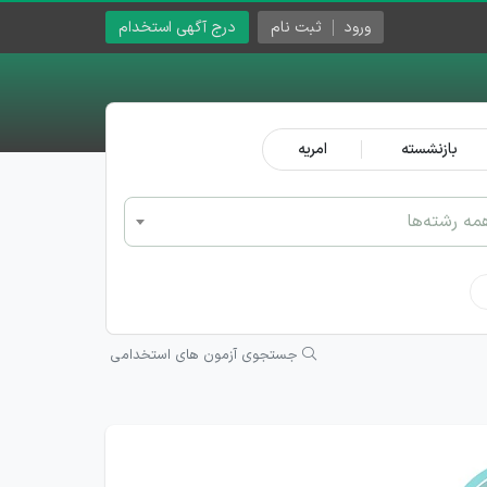
ورود
ثبت نام
درج آگهی استخدام
بازنشسته
امریه
مه رشته‌ها
جستجوی آزمون های استخدامی