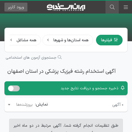
ورود
کاربر
فیلترها
همه استان‌ها و شهرها
همه مشاغل
جستجوی آزمون های استخدامی
آگهی استخدام رشته فیزیک پزشکی در استان اصفهان
ذخیره جستجو و دریافت نتایج جدید
نمایش:
۰
آگهی
بروزشده‌ها
طبق تنظیمات انجام گرفته شما، آگهی مرتبط در دو ماه اخیر