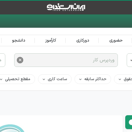
حضوری
دورکاری
کارآموز
دانشجو
×
وردپرس کار
ه
قوق
حداکثر سابقه
ساعت کاری
مقطع تحصیلی