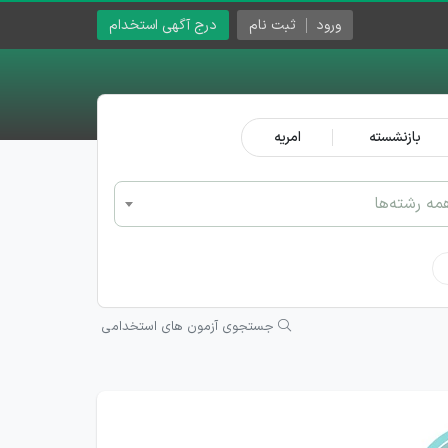
ورود
ثبت نام
درج آگهی استخدام
بازنشسته
امریه
مه رشته‌ها
جستجوی آزمون های استخدامی