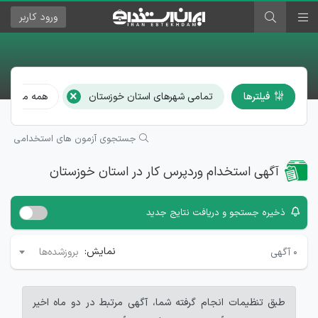
ورود
کاربر
×
فیلترها
تمامی شهرهای استان خوزستان
همه مشاغل
جستجوی آزمون های استخدامی
آگهی استخدام وردپرس کار در استان خوزستان
ذخیره جستجو و دریافت نتایج جدید
نمایش:
۰
آگهی
بروزشده‌ها
طبق تنظیمات انجام گرفته شما، آگهی مرتبط در دو ماه اخیر