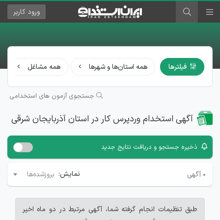
ورود
کاربر
فیلترها
همه استان‌ها و شهرها
همه مشاغل
جستجوی آزمون های استخدامی
آگهی استخدام وردپرس کار در استان آذربایجان شرقی
ذخیره جستجو و دریافت نتایج جدید
نمایش:
۰
آگهی
بروزشده‌ها
طبق تنظیمات انجام گرفته شما، آگهی مرتبط در دو ماه اخیر