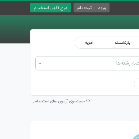
ورود
ثبت نام
درج آگهی استخدام
بازنشسته
امریه
مه رشته‌ها
جستجوی آزمون های استخدامی