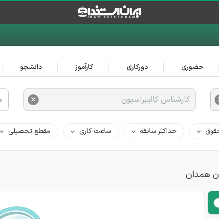
حضوری
دورکاری
کارآموز
دانشجو
×
کارشناس کالیبراسیون
ه
قوق
حداکثر سابقه
ساعت کاری
مقطع تحصیلی
ان همدان