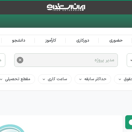
حضوری
دورکاری
کارآموز
دانشجو
×
مدیر پروژه
ه
قوق
حداکثر سابقه
ساعت کاری
مقطع تحصیلی