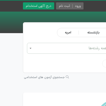
ورود
ثبت نام
درج آگهی استخدام
بازنشسته
امریه
مه رشته‌ها
جستجوی آزمون های استخدامی