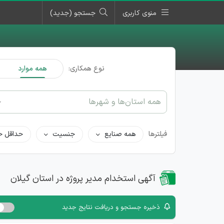
منوی کاربری
جستجو (جدید)
نوع همکاری:
همه موارد
همه استان‌ها و شهرها
فیلترها
همه صنایع
جنسیت
حداقل ح
آگهی استخدام مدیر پروژه در استان گیلان
ذخیره جستجو و دریافت نتایج جدید