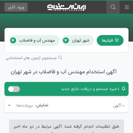
ورود
کاربر
×
×
فیلترها
شهر تهران
مهندس آب و فاضلاب
هم
جستجوی آزمون های استخدامی
آگهی استخدام مهندس آب و فاضلاب در شهر تهران
ذخیره جستجو و دریافت نتایج جدید
نمایش:
۰
آگهی
بروزشده‌ها
طبق تنظیمات انجام گرفته شما، آگهی مرتبط در دو ماه اخیر