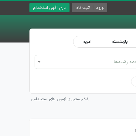
ورود
ثبت نام
درج آگهی استخدام
بازنشسته
امریه
مه رشته‌ها
جستجوی آزمون های استخدامی