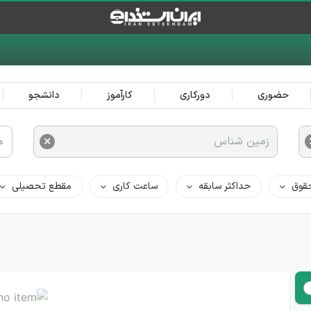
حضوری
دورکاری
کارآموز
دانشجو
×
زمین شناس
ه
قوق
حداکثر سابقه
ساعت کاری
مقطع تحصیلی