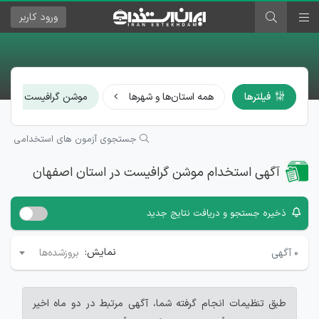
ورود
کاربر
×
فیلترها
همه استان‌ها و شهرها
موشن گرافیست
جستجوی آزمون های استخدامی
آگهی استخدام موشن گرافیست در استان اصفهان
ذخیره جستجو و دریافت نتایج جدید
نمایش:
۰
آگهی
بروزشده‌ها
طبق تنظیمات انجام گرفته شما، آگهی مرتبط در دو ماه اخیر