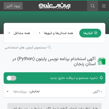
ورود
کاربر
فیلترها
همه استان‌ها و شهرها
همه مشاغل
جستجوی آزمون های استخدامی
آگهی استخدام برنامه نویس پایتون (Python) در
استان زنجان
ذخیره جستجو و دریافت نتایج جدید
نمایش:
۰
آگهی
بروزشده‌ها
طبق تنظیمات انجام گرفته شما، آگهی مرتبط در دو ماه اخیر