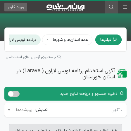
ورود
کاربر
فیلترها
همه استان‌ها و شهرها
برنامه نویس لاراول (Laravel)
جستجوی آزمون های استخدامی
آگهی استخدام برنامه نویس لاراول (Laravel) در
استان خوزستان
ذخیره جستجو و دریافت نتایج جدید
نمایش:
۰
آگهی
بروزشده‌ها
طبق تنظیمات انجام گرفته شما، آگهی مرتبط در دو ماه اخیر