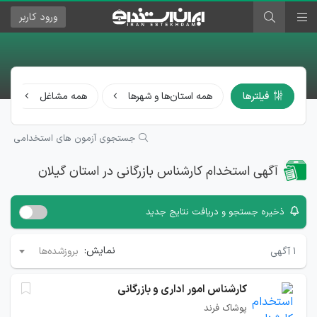
ورود
کاربر
فیلترها
همه استان‌ها و شهرها
همه مشاغل
جستجوی آزمون های استخدامی
آگهی استخدام کارشناس بازرگانی در استان گیلان
ذخیره جستجو و دریافت نتایج جدید
نمایش:
۱
آگهی
بروزشده‌ها
کارشناس امور اداری و بازرگانی
پوشاک فرند