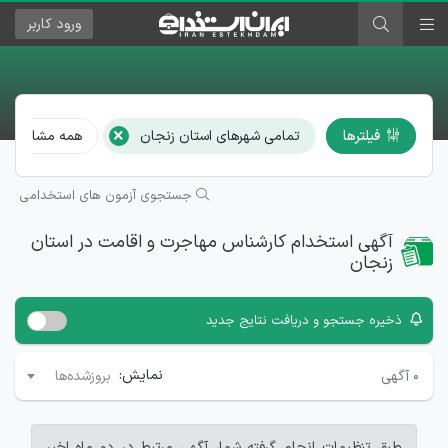
ورود
کاربر
×
فیلترها
تمامی شهرهای استان زنجان
همه مشاغل
جستجوی آزمون های استخدامی
آگهی استخدام کارشناس مهاجرت و اقامت در استان
زنجان
ذخیره جستجو و دریافت نتایج جدید
نمایش:
۰
آگهی
بروزشده‌ها
طبق تنظیمات انجام گرفته شما، آگهی مرتبط در دو ماه اخیر