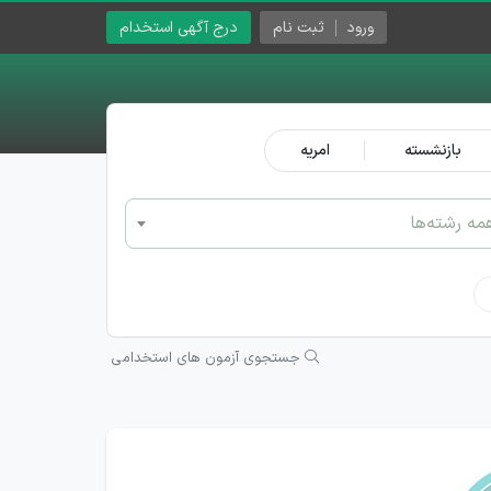
ورود
ثبت نام
درج آگهی استخدام
بازنشسته
امریه
مه رشته‌ها
جستجوی آزمون های استخدامی