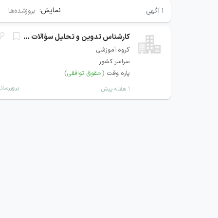
نمایش:
۱
آگهی
بروزشده‌ها
کارشناس تدوین و تحلیل سؤالات دانشگاهی
گروه آموزشی
سراسر کشور
پاره وقت
(حقوق توافقی)
بروزرسان
۱ هفته پیش