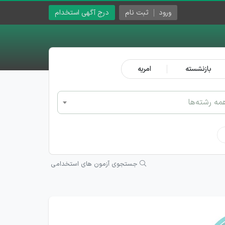
ورود
ثبت نام
درج آگهی استخدام
بازنشسته
امریه
مه رشته‌ها
جستجوی آزمون های استخدامی