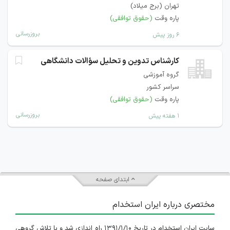
تهران (برج میلاد)
پاره وقت
(حقوق توافقی)
بروزرسانی
۶ روز پیش
کارشناس تدوین و تحلیل سؤالات دانشگاهی
گروه آموزشی
سراسر کشور
پاره وقت
(حقوق توافقی)
بروزرسانی
۱ هفته پیش
ابتدای صفحه
مختصری درباره ایران استخدام
سایت ایران استخدام در تاریخ ۱۳۹۱/۱/۱۰ راه اندازی شد و با تلاش گروهی