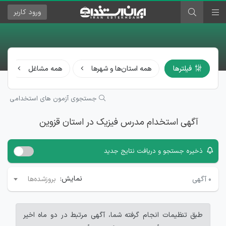
ورود
کاربر
فیلترها
همه استان‌ها و شهرها
همه مشاغل
جستجوی آزمون های استخدامی
آگهی استخدام مدرس فیزیک در استان قزوین
ذخیره جستجو و دریافت نتایج جدید
نمایش:
۰
آگهی
بروزشده‌ها
طبق تنظیمات انجام گرفته شما، آگهی مرتبط در دو ماه اخیر