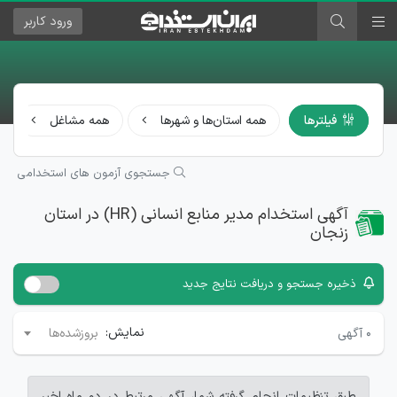
ورود
کاربر
فیلترها
همه استان‌ها و شهرها
همه مشاغل
جستجوی آزمون های استخدامی
آگهی استخدام مدیر منابع انسانی (HR) در استان
زنجان
ذخیره جستجو و دریافت نتایج جدید
نمایش:
۰
آگهی
بروزشده‌ها
طبق تنظیمات انجام گرفته شما، آگهی مرتبط در دو ماه اخیر