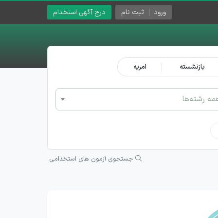
ورود
ثبت نام
درج آگهی استخدام
بازنشسته
امریه
مه رشته‌ها
جستجوی آزمون های استخدامی