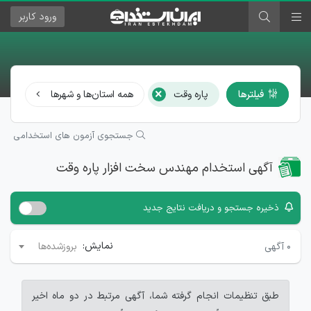
ورود
کاربر
×
فیلترها
پاره وقت
همه استان‌ها و شهرها
مهن
جستجوی آزمون های استخدامی
آگهی استخدام مهندس سخت افزار پاره وقت
ذخیره جستجو و دریافت نتایج جدید
نمایش:
۰
آگهی
بروزشده‌ها
طبق تنظیمات انجام گرفته شما، آگهی مرتبط در دو ماه اخیر