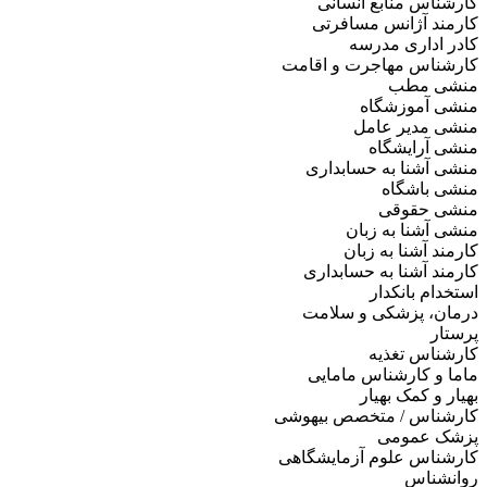
کارشناس منابع انسانی
کارمند آژانس مسافرتی
کادر اداری مدرسه
کارشناس مهاجرت و اقامت
منشی مطب
منشی آموزشگاه
منشی مدیر عامل
منشی آرایشگاه
منشی آشنا به حسابداری
منشی باشگاه
منشی حقوقی
منشی آشنا به زبان
کارمند آشنا به زبان
کارمند آشنا به حسابداری
استخدام بانکدار
درمان، پزشکی و سلامت
پرستار
کارشناس تغذیه
ماما و کارشناس مامایی
بهیار و کمک بهیار
کارشناس / متخصص بیهوشی
پزشک عمومی
کارشناس علوم آزمایشگاهی
روانشناس