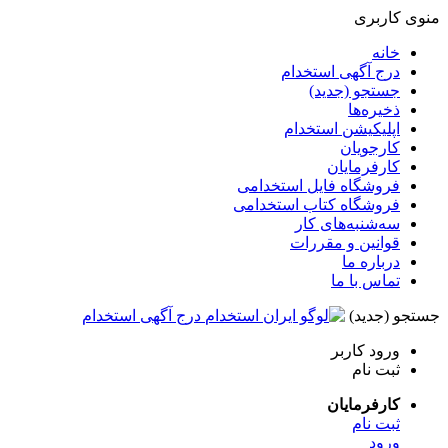
منوی کاربری
خانه
درج آگهی استخدام
جستجو (جدید)
ذخیره‌ها
اپلیکیشن استخدام
کارجویان
کارفرمایان
فروشگاه فایل استخدامی
فروشگاه کتاب استخدامی
سه‌شنبه‌های کار
قوانین و مقررات
درباره ما
تماس با ما
جستجو (جدید)
درج آگهی استخدام
ورود
کاربر
ثبت نام
کارفرمایان
ثبت نام
ورود