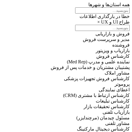
همه استان‌ها و شهرها
خطا در بارگذاری اطلاعات
طراح UI و UX
×
فروش و بازاریابی
مدیر و سرپرست فروش
فروشنده
بازاریاب و ویزیتور
کارشناس فروش
نماینده علمی و مدرپ (Med Rep)
پشتیبان مشتریان و خدمات پس از فروش
مشاور املاک
کارشناس فروش تجهیزات پزشکی
پروموتر
اعطای نمایندگی
کارشناس ارتباط با مشتری (CRM)
کارشناس تبلیغات
کارشناس تحقیقات بازار
بازاریاب تلفنی
مسئول چیدمان (مرچندایزر)
مشاور تلفنی
کارشناس دیجیتال مارکتینگ