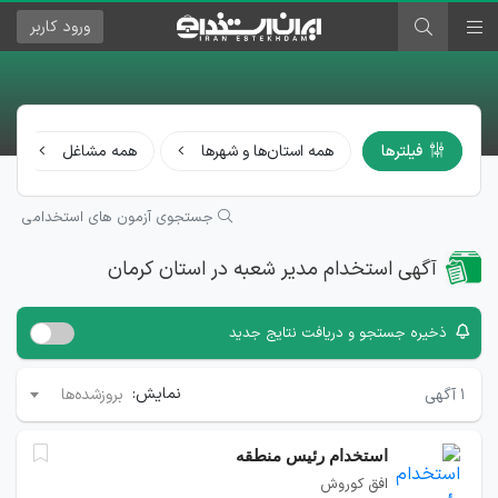
ورود
کاربر
فیلترها
همه استان‌ها و شهرها
همه مشاغل
جستجوی آزمون های استخدامی
آگهی استخدام مدیر شعبه در استان کرمان
ذخیره جستجو و دریافت نتایج جدید
نمایش:
۱
آگهی
بروزشده‌ها
استخدام رئیس منطقه
افق کوروش