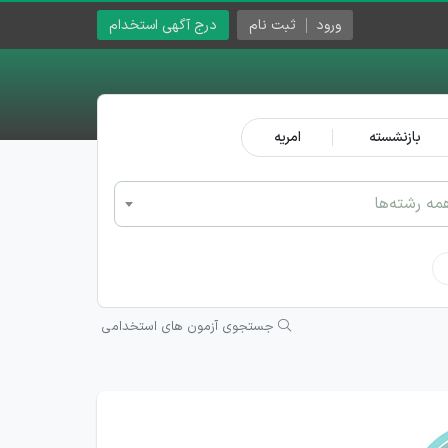
ورود
ثبت نام
درج آگهی استخدام
بازنشسته
امریه
مه رشته‌ها
جستجوی آزمون های استخدامی