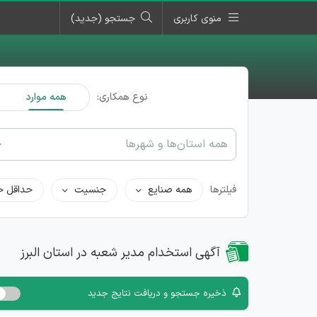
منوی کاربری
جستجو (جدید)
نوع همکاری:
همه موارد
همه استان‌ها و شهرها
فیلترها
همه صنایع
جنسیت
حداقل ح
آگهی استخدام مدیر شعبه در استان البرز
ذخیره جستجو و دریافت نتایج جدید