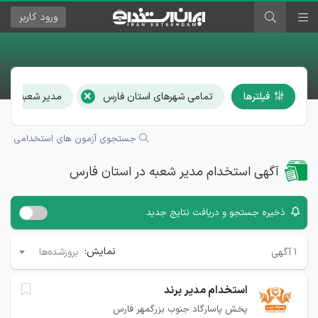
ورود
کاربر
×
×
فیلترها
تمامی شهرهای استان فارس
مدیر شعبه
جستجوی آزمون های استخدامی
آگهی استخدام مدیر شعبه در استان فارس
ذخیره جستجو و دریافت نتایج جدید
نمایش:
۱
آگهی
بروزشده‌ها
استخدام مدير برند
پخش پاسارگاد جنوب بزرگمهر فارس