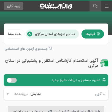
ورود
کاربر
×
فیلترها
تمامی شهرهای استان مرکزی
همه مشاغل
جستجوی آزمون های استخدامی
آگهی استخدام کارشناس استقرار و پشتیبانی در استان
مرکزی
ذخیره جستجو و دریافت نتایج جدید
نمایش:
۰
آگهی
بروزشده‌ها
طبق تنظیمات انجام گرفته شما، آگهی مرتبط در دو ماه اخیر