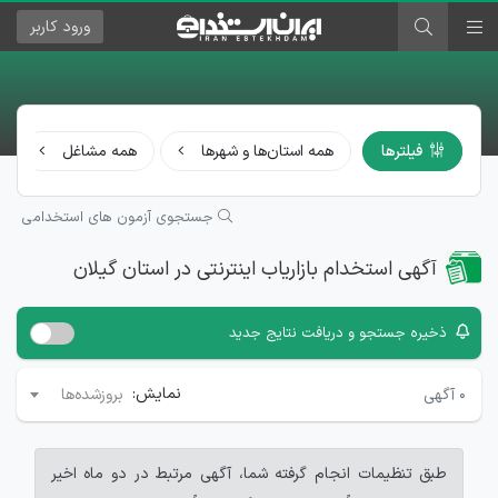
ورود
کاربر
فیلترها
همه استان‌ها و شهرها
همه مشاغل
جستجوی آزمون های استخدامی
آگهی استخدام بازاریاب اینترنتی در استان گیلان
ذخیره جستجو و دریافت نتایج جدید
نمایش:
۰
آگهی
بروزشده‌ها
طبق تنظیمات انجام گرفته شما، آگهی مرتبط در دو ماه اخیر