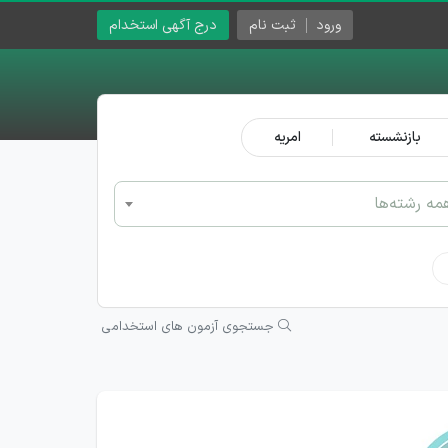
ورود
ثبت نام
درج آگهی استخدام
بازنشسته
امریه
مه رشته‌ها
جستجوی آزمون های استخدامی