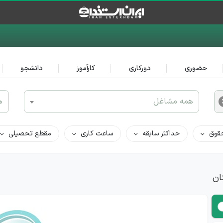
حضوری
دورکاری
کارآموز
دانشجو
همه مشاغل
ه
قوق
حداکثر سابقه
ساعت کاری
مقطع تحصیلی
ان