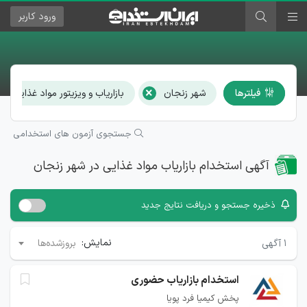
ورود
کاربر
×
×
فیلترها
شهر زنجان
بازاریاب و ویزیتور مواد غذایی
جستجوی آزمون های استخدامی
آگهی استخدام بازاریاب مواد غذایی در شهر زنجان
ذخیره جستجو و دریافت نتایج جدید
نمایش:
۱
آگهی
بروزشده‌ها
استخدام بازاریاب حضوری
پخش کیمیا فرد پویا