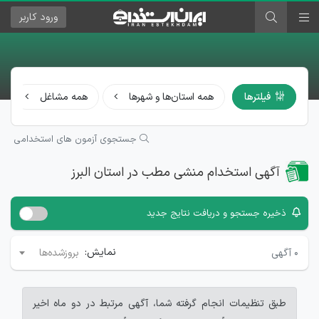
ورود
کاربر
فیلترها
همه استان‌ها و شهرها
همه مشاغل
جستجوی آزمون های استخدامی
آگهی استخدام منشی مطب در استان البرز
ذخیره جستجو و دریافت نتایج جدید
نمایش:
۰
آگهی
بروزشده‌ها
طبق تنظیمات انجام گرفته شما، آگهی مرتبط در دو ماه اخیر