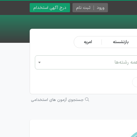
ورود
ثبت نام
درج آگهی استخدام
بازنشسته
امریه
مه رشته‌ها
جستجوی آزمون های استخدامی