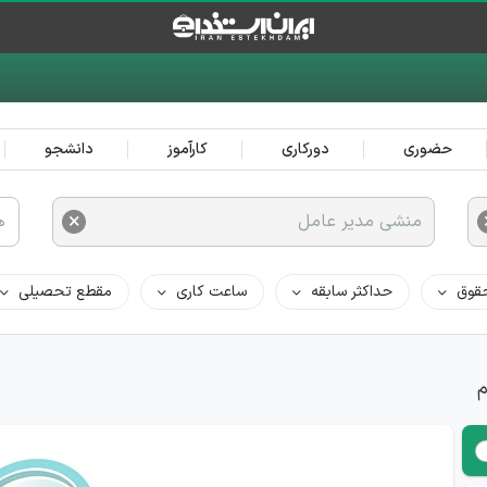
حضوری
دورکاری
کارآموز
دانشجو
×
منشی مدیر عامل
ه
قوق
حداکثر سابقه
ساعت کاری
مقطع تحصیلی
م