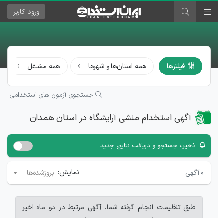
ورود
کاربر
فیلترها
همه استان‌ها و شهرها
همه مشاغل
جستجوی آزمون های استخدامی
آگهی استخدام منشی آرایشگاه در استان همدان
ذخیره جستجو و دریافت نتایج جدید
نمایش:
۰
آگهی
بروزشده‌ها
طبق تنظیمات انجام گرفته شما، آگهی مرتبط در دو ماه اخیر