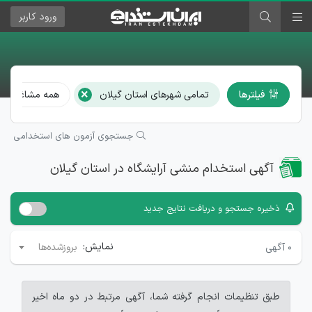
ورود
کاربر
×
فیلترها
تمامی شهرهای استان گیلان
همه مشاغل
جستجوی آزمون های استخدامی
آگهی استخدام منشی آرایشگاه در استان گیلان
ذخیره جستجو و دریافت نتایج جدید
نمایش:
۰
آگهی
بروزشده‌ها
طبق تنظیمات انجام گرفته شما، آگهی مرتبط در دو ماه اخیر