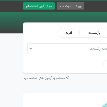
ورود
ثبت نام
درج آگهی استخدام
بازنشسته
امریه
مه رشته‌ها
جستجوی آزمون های استخدامی