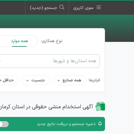
منوی کاربری
جستجو (جدید)
نوع همکاری:
همه موارد
همه استان‌ها و شهرها
فیلترها
همه صنایع
جنسیت
حداقل ح
آگهی استخدام منشی حقوقی در استان کرمان
ذخیره جستجو و دریافت نتایج جدید