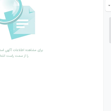
برای مشاهده اطلاعات آگهی استخ
را از سمت راست انتخ