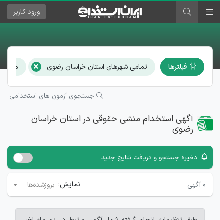
ورود
کاربر
×
فیلترها
تمامی شهرهای استان خراسان رضوی
منشی 
جستجوی آزمون های استخدامی
آگهی استخدام منشی حقوقی در استان خراسان
رضوی
ذخیره جستجو و دریافت نتایج جدید
نمایش:
۰
آگهی
بروزشده‌ها
طبق تنظیمات انجام گرفته شما، آگهی مرتبط در دو ماه اخیر