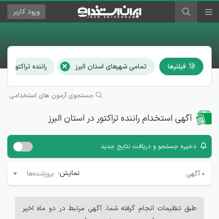
ورود
کاربر
×
×
فیلترها
تمامی شهرهای استان البرز
راننده تراکتور
جستجوی آزمون های استخدامی
آگهی استخدام راننده تراکتور در استان البرز
ذخیره جستجو و دریافت نتایج جدید
نمایش:
۰
آگهی
بروزشده‌ها
طبق تنظیمات انجام گرفته شما، آگهی مرتبط در دو ماه اخیر