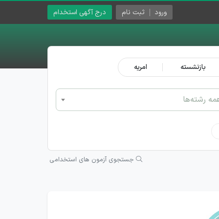
ورود
ثبت نام
درج آگهی استخدام
بازنشسته
امریه
مه رشته‌ها
جستجوی آزمون های استخدامی