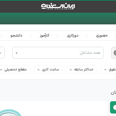
حضوری
دورکاری
کارآموز
دانشجو
همه مشاغل
ه
قوق
حداکثر سابقه
ساعت کاری
مقطع تحصیلی
ان