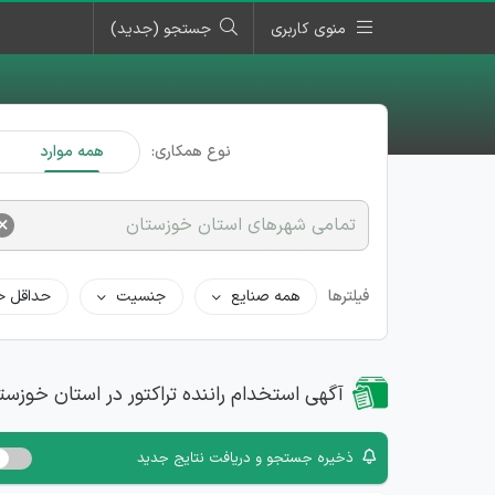
منوی کاربری
جستجو (جدید)
نوع همکاری:
همه موارد
×
تمامی شهرهای استان خوزستان
فیلترها
همه صنایع
جنسیت
حداقل ح
آگهی استخدام راننده تراکتور در استان خوزست
ذخیره جستجو و دریافت نتایج جدید