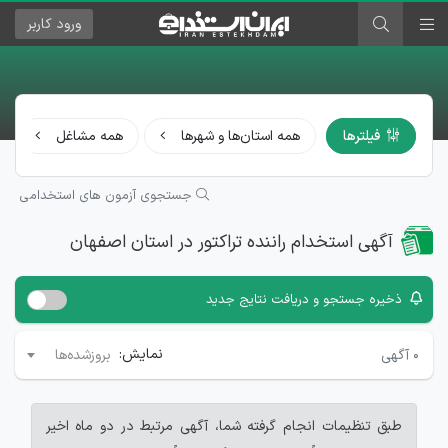
ورود
کاربر
فیلترها
همه استان‌ها و شهرها
همه مشاغل
جستجوی آزمون های استخدامی
آگهی استخدام راننده تراکتور در استان اصفهان
ذخیره جستجو و دریافت نتایج جدید
نمایش:
۰
آگهی
بروزشده‌ها
طبق تنظیمات انجام گرفته شما، آگهی مرتبط در دو ماه اخیر