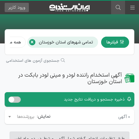
ورود
کاربر
×
فیلترها
تمامی شهرهای استان خوزستان
همه مشاغل
جستجوی آزمون های استخدامی
آگهی استخدام راننده لودر و مینی لودر بابکت در
استان خوزستان
ذخیره جستجو و دریافت نتایج جدید
نمایش:
۰
آگهی
بروزشده‌ها
طبق تنظیمات انجام گرفته شما، آگهی مرتبط در دو ماه اخیر