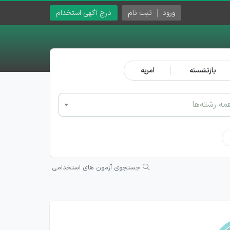
ورود
ثبت نام
درج آگهی استخدام
بازنشسته
امریه
مه رشته‌ها
جستجوی آزمون های استخدامی