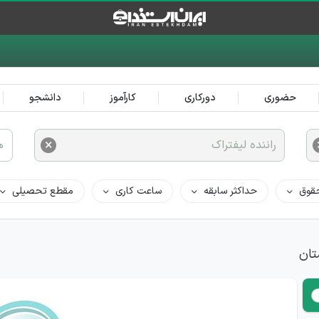
حضوری
دورکاری
کارآموز
دانشجو
×
راننده لیفتراک
ه
قوق
حداکثر سابقه
ساعت کاری
مقطع تحصیلی
تان