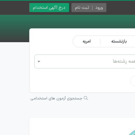
ورود
ثبت نام
درج آگهی استخدام
بازنشسته
امریه
مه رشته‌ها
جستجوی آزمون های استخدامی