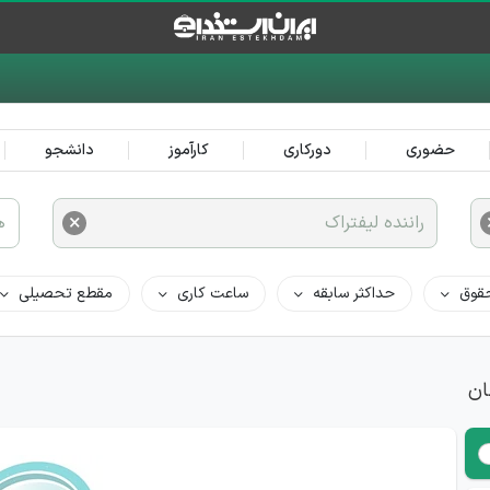
حضوری
دورکاری
کارآموز
دانشجو
×
راننده لیفتراک
ه
قوق
حداکثر سابقه
ساعت کاری
مقطع تحصیلی
ان