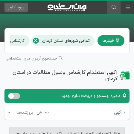
ورود
کاربر
×
فیلترها
تمامی شهرهای استان کرمان
کارشناس وصول 
جستجوی آزمون های استخدامی
آگهی استخدام کارشناس وصول مطالبات در استان
کرمان
ذخیره جستجو و دریافت نتایج جدید
نمایش:
۰
آگهی
بروزشده‌ها
طبق تنظیمات انجام گرفته شما، آگهی مرتبط در دو ماه اخیر