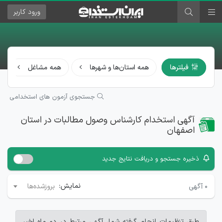
ورود
کاربر
فیلترها
همه استان‌ها و شهرها
همه مشاغل
جستجوی آزمون های استخدامی
آگهی استخدام کارشناس وصول مطالبات در استان
اصفهان
ذخیره جستجو و دریافت نتایج جدید
نمایش:
۰
آگهی
بروزشده‌ها
طبق تنظیمات انجام گرفته شما، آگهی مرتبط در دو ماه اخیر