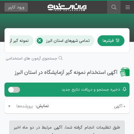
ورود
کاربر
×
فیلترها
تمامی شهرهای استان البرز
نمونه گیر آزمایشگ
جستجوی آزمون های استخدامی
آگهی استخدام نمونه گیر آزمایشگاه در استان البرز
ذخیره جستجو و دریافت نتایج جدید
نمایش:
۰
آگهی
بروزشده‌ها
طبق تنظیمات انجام گرفته شما، آگهی مرتبط در دو ماه اخیر