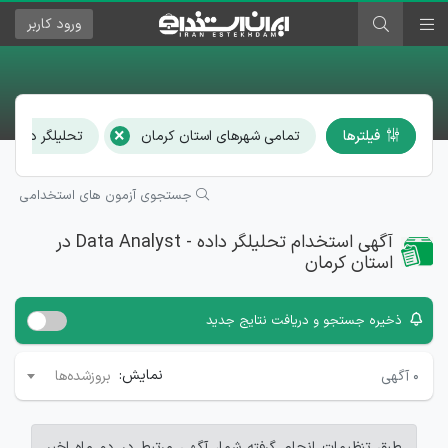
ورود
کاربر
×
فیلترها
تمامی شهرهای استان کرمان
تحلیلگر داده - Data Analyst
جستجوی آزمون های استخدامی
آگهی استخدام تحلیلگر داده - Data Analyst در
استان کرمان
ذخیره جستجو و دریافت نتایج جدید
نمایش:
۰
آگهی
بروزشده‌ها
طبق تنظیمات انجام گرفته شما، آگهی مرتبط در دو ماه اخیر