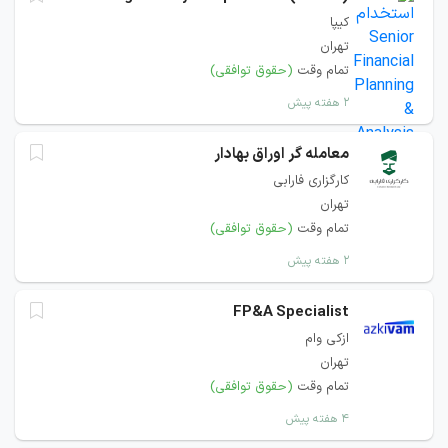
کیپا
تهران
تمام وقت
(حقوق توافقی)
۲ هفته پیش
معامله گر اوراق بهادار
کارگزاری فارابی
تهران
تمام وقت
(حقوق توافقی)
۲ هفته پیش
FP&A Specialist
ازکی وام
تهران
تمام وقت
(حقوق توافقی)
۴ هفته پیش