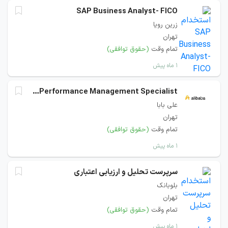
SAP Business Analyst- FICO
زرین رویا
تهران
تمام وقت
(حقوق توافقی)
۱ ماه پیش
Senior Business Performance Management Specialist
علی بابا
تهران
تمام وقت
(حقوق توافقی)
۱ ماه پیش
سرپرست تحلیل و ارزیابی اعتباری
بلوبانک
تهران
تمام وقت
(حقوق توافقی)
۱ ماه پیش