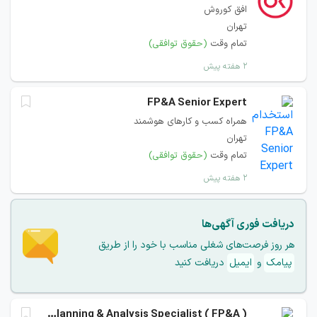
افق کوروش
تهران
تمام وقت
(حقوق توافقی)
۲ هفته پیش
FP&A Senior Expert
همراه کسب و کارهای هوشمند
تهران
تمام وقت
(حقوق توافقی)
۲ هفته پیش
دریافت فوری آگهی‌ها
هر روز فرصت‌های شغلی مناسب با خود را از طریق
پیامک
و
ایمیل
دریافت کنید
Senior Financial Planning & Analysis Specialist ( FP&A )