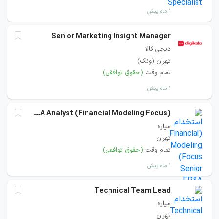
۱ ماه پیش
Senior Marketing Insight Manager
دیجی کالا
تهران (ونک)
تمام وقت
(حقوق توافقی)
۱ ماه پیش
(Financial Modeling Focus) Senior FP&A Analyst
میاره
تهران
تمام وقت
(حقوق توافقی)
۱ ماه پیش
Technical Team Lead
میاره
تهران