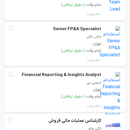
تمام وقت
(حقوق توافقی)
۱ ماه پیش
Senior FP&A Specialist
دکتر دکتر
تهران
تمام وقت
(حقوق توافقی)
۱ ماه پیش
Financial Reporting & Insights Analyst
دیجی پی
تهران
تمام وقت
(حقوق توافقی)
۱ ماه پیش
کارشناس عملیات مالی فروش
ازکی وام